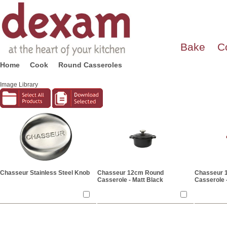
Bake
C
Home
Cook
Round Casseroles
Image Library
Chasseur Stainless Steel Knob
Chasseur 12cm Round
Chasseur 
Casserole - Matt Black
Casserole 