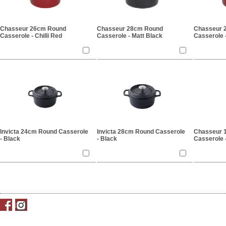
Chasseur 26cm Round
Chasseur 28cm Round
Chasseur 
Casserole - Chilli Red
Casserole - Matt Black
Casserole -
Invicta 24cm Round Casserole
Invicta 28cm Round Casserole
Chasseur 
- Black
- Black
Casserole 